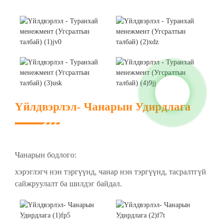
Үйлдвэрлэл- Чанарын Удирдлага
Чанарын бодлого:
хэрэглэгч нэн тэргүүнд, чанар нэн тэргүүнд, тасралтгүй
сайжруулалт ба шилдэг байдал.