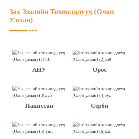
Зах Зээлийн Тохиолдлууд (Олон
Улсын)
АНУ
Орос
Пакистан
Серби