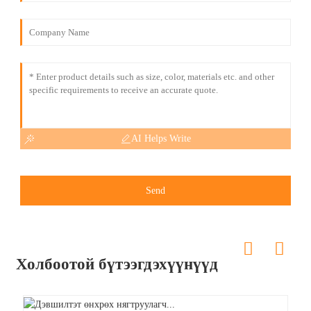
AI Helps Write
Send
Холбоотой бүтээгдэхүүнүүд