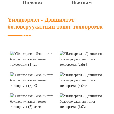
Индонез
Вьетнам
Үйлдвэрлэл - Дэвшилтэт
боловсруулалтын тоног төхөөрөмж